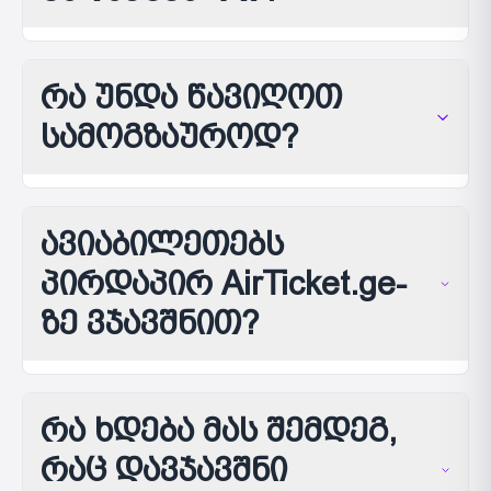
რა უნდა წავიღოთ
სამოგზაუროდ?
ავიაბილეთებს
პირდაპირ AirTicket.ge-
ზე ვჯავშნით?
რა ხდება მას შემდეგ,
რაც დავჯავშნი