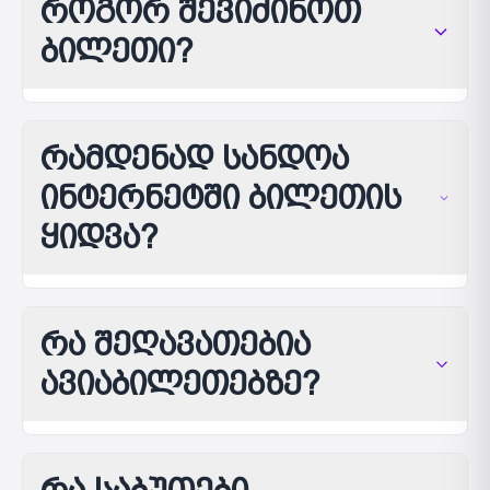
როგორ შევიძინოთ
ბილეთი?
რამდენად სანდოა
ინტერნეტში ბილეთის
ყიდვა?
რა შეღავათებია
ავიაბილეთებზე?