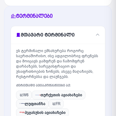
ტერმინალები
მთავარი ტერმინალი
ეს ტერმინალი ემსახურება როგორც
საერთაშორისო, ისე ადგილობრივ ფრენებს
და მოიცავს გამფრენ და ჩამომფრენ
დარბაზებს, სარეგისტრაციო და
უსაფრთხოების ზონებს, ასევე მაღაზიებს,
რესტორნებსა და ლაუნჯებს.
ᲫᲘᲠᲘᲗᲐᲓᲘ ᲐᲕᲘᲐᲙᲝᲛᲞᲐᲜᲘᲔᲑᲘ ᲐᲥ:
W6
თურქეთის ავიახაზები
ლუფთანზა
FR
პეგასუსის ავიახაზები