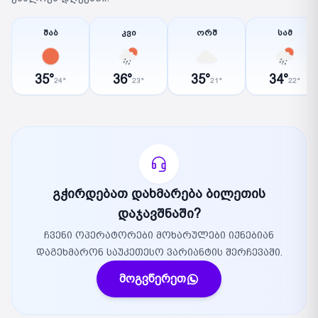
შაბ
კვი
ორშ
სამ
35°
36°
35°
34°
24°
23°
21°
22°
გჭირდებათ დახმარება ბილეთის
დაჯავშნაში?
ჩვენი ოპერატორები მოხარულები იქნებიან
დაგეხმარონ საუკეთესო ვარიანტის შერჩევაში.
მოგვწერეთ