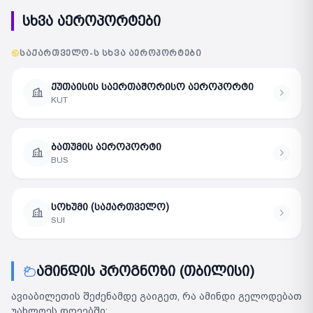
სხვა აეროპორტები
ᲡᲐᲥᲐᲠᲗᲕᲔᲚᲝ-Ს ᲡᲮᲕᲐ ᲐᲔᲠᲝᲞᲝᲠᲢᲔᲑᲘ
ქუთაისის საერთაშორისო აეროპორტი
KUT
ბათუმის აეროპორტი
BUS
სოხუმი (საქართველო)
SUI
ამინდის პროგნოზი (თბილისი)
ავიაბილეთის შეძენამდე გაიგეთ, რა ამინდი გელოდებათ
უახლოეს დღეებში: