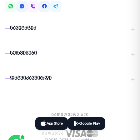
ნავიგაცია
სერვისები
დაგვიკავშირდი
ᲒᲐᲓᲛᲝᲬᲔᲠᲔ ᲐᲞᲘ
App Store
Google Play
ᲒᲐᲓᲐᲮᲓᲐ
© 2015–2026 Aviabiletebi.org