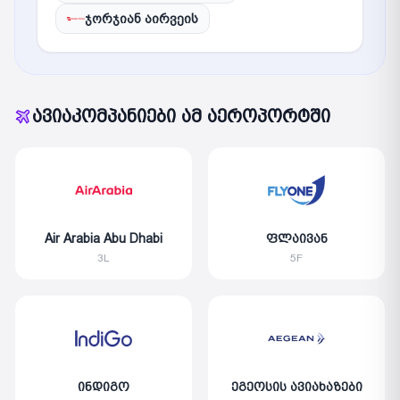
ჯორჯიან აირვეის
ავიაკომპანიები ამ აეროპორტში
Air Arabia Abu Dhabi
ფლაივან
3L
5F
ინდიგო
ეგეოსის ავიახაზები