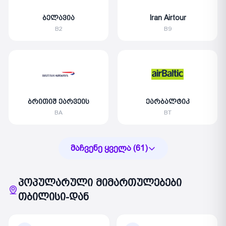
ბელავია
Iran Airtour
B2
B9
ბრითიშ ეარვეის
ეარბალტიკ
BA
BT
მაჩვენე ყველა (61)
პოპულარული მიმართულებები
თბილისი-დან