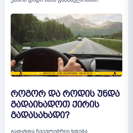
უნარი დიდი ხნის განმავლობაში.
როგორ და როდის უნდა
გადაიხადოთ ქირის
გადასახადი?
გადახდა ჩვეულებრივ ხდება