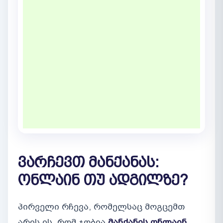
ვარჩევთ მანქანას:
ონლაინ თუ ადგილზე?
პირველი რჩევა, რომელსაც მოგცემთ
არის ის, რომ ჯობია
მანქანის ონლაინ